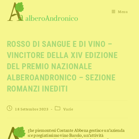
Menu
ROSSO DI SANGUE E DI VINO –
VINCITORE DELLA XIV EDIZIONE
DEL PREMIO NAZIONALE
ALBEROANDRONICO – SEZIONE
ROMANZI INEDITI
18 Settembre 2023
Varie
Nelle Langhe piemontesi Costante Abbena gestisce un’azienda
che produce pregiatissimo vino Barolo, un’attività