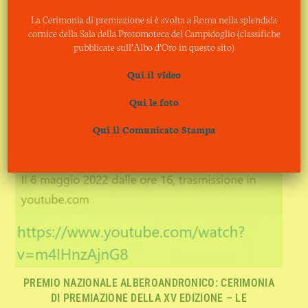
La Cerimonia di premiazione si è svolta a Roma nella splendida
cornice della Sala della Protomoteca del Campidoglio (classifiche
pubblicate sull’Albo d’Oro in questo sito)
Qui il video
Qui le foto
Qui il Comunicato Stampa
PREMIO NAZIONALE ALBEROANDRONICO: CERIMONIA
DI PREMIAZIONE DELLA XV EDIZIONE – LE