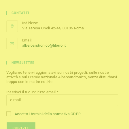
CONTATTI
Indirizzo:
Via Teresa Gnoli 42-44, 00135 Roma
Email:
alberoandronico@libero.it
NEWSLETTER
Vogliamo tenervi aggiornate/i sui nostri progetti, sulle nostre
attività e sul Premio nazionale Alberoandronico, senza disturbarvi
troppo con le nostre notizie.
Inserisci il tuo indirizzo email *
Accetto i termini della normativa GDPR
ISCRIVITI